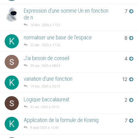
Expression d'une somme Un en fonction
7
de n
10 févr. 2026 à 17:51
normaliser une base de l'espace
8
K
22 déc. 2025 à 17:25
J’ai besoin de conseil
4
29 nov. 2025 à 08:54
variation d'une fonction
12
K
14 nov. 2025 à 20:13
Logique baccalaureat
2
31 oct. 2025 à 20:13
Application de la formule de Koenig
7
K
9 août 2025 à 15:40