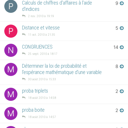
Calculs de chiffres d'affaires à l'aide
9
P
d'indices
2 nov. 2010 à 19:19
Distance et vitesse
5
P
11 oct. 2010 à 21:35
CONGRUENCES
14
N
25 sept. 2010 à 18:17
Déterminer la loi de probabilité et
8
M
l'espérance mathématique d'une variable
30 août 2010 à 15:33
proba triplets
2
M
18 août 2010 à 14:58
proba boite
2
M
18 août 2010 à 14:57