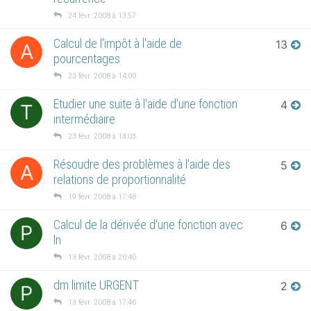
24 févr. 2008 à 13:57
Calcul de l'impôt à l'aide de
13
A
pourcentages
23 févr. 2008 à 14:00
Etudier une suite à l'aide d'une fonction
4
T
intermédiaire
23 févr. 2008 à 13:03
Résoudre des problèmes à l'aide des
5
A
relations de proportionnalité
19 févr. 2008 à 17:48
Calcul de la dérivée d'une fonction avec
6
P
ln
13 févr. 2008 à 20:40
dm limite URGENT
2
P
13 févr. 2008 à 17:46