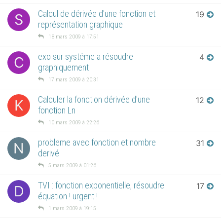
Calcul de dérivée d'une fonction et
19
S
représentation graphique
18 mars 2009 à 17:51
exo sur systéme a résoudre
4
C
graphiquement
17 mars 2009 à 20:31
Calculer la fonction dérivée d'une
12
K
fonction Ln
10 mars 2009 à 22:26
probleme avec fonction et nombre
31
N
derivé
5 mars 2009 à 01:26
TVI : fonction exponentielle, résoudre
17
D
équation ! urgent !
1 mars 2009 à 19:15