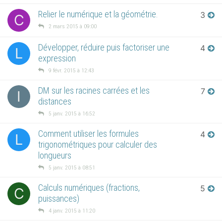
Relier le numérique et la géométrie.
3
C
2 mars 2015 à 09:00
Développer, réduire puis factoriser une
4
L
expression
9 févr. 2015 à 12:43
DM sur les racines carrées et les
7
I
distances
5 janv. 2015 à 16:52
Comment utiliser les formules
4
L
trigonométriques pour calculer des
longueurs
5 janv. 2015 à 08:51
Calculs numériques (fractions,
5
C
puissances)
4 janv. 2015 à 11:20