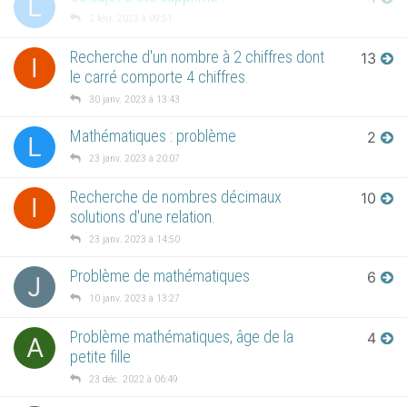
L
2 févr. 2023 à 09:51
Recherche d'un nombre à 2 chiffres dont
13
I
le carré comporte 4 chiffres.
30 janv. 2023 à 13:43
Mathématiques : problème
2
L
23 janv. 2023 à 20:07
Recherche de nombres décimaux
10
I
solutions d'une relation.
23 janv. 2023 à 14:50
Problème de mathématiques
6
J
10 janv. 2023 à 13:27
Problème mathématiques, âge de la
4
A
petite fille
23 déc. 2022 à 06:49