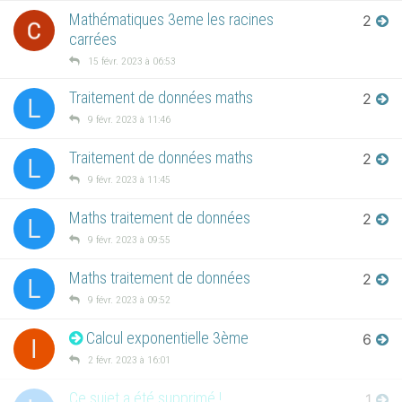
Mathématiques 3eme les racines
2
carrées
15 févr. 2023 à 06:53
Traitement de données maths
2
L
9 févr. 2023 à 11:46
Traitement de données maths
2
L
9 févr. 2023 à 11:45
Maths traitement de données
2
L
9 févr. 2023 à 09:55
Maths traitement de données
2
L
9 févr. 2023 à 09:52
Calcul exponentielle 3ème
6
I
2 févr. 2023 à 16:01
Ce sujet a été supprimé !
1