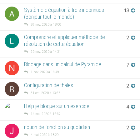
Système d'équation à trois inconnues
13
(Bonjour tout le monde)
29 nov. 2020 à 18:00
Comprendre et appliquer méthode de
2
résolution de cette équation
26 nov. 2020 à 14:31
Blocage dans un calcul de Pyramide
7
N
1 nov. 2020 à 13:49
Configuration de thales
2
31 oct. 2020 à 13:58
Help je bloque sur un exercice
4
14 mai 2020 à 12:37
notion de fonction au quotidien
2
J
4 mai 2020 à 18:29