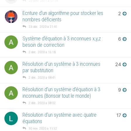
20 janv. 2021 à 07:29
Ecriture d'un algorithme pour stocker les
2
nombres déficients
23 déc. 2020 à 21:41
Système d'équation à 3 inconnues x,y,z :
6
besoin de correction
2 déc. 2020 à 15:18
Résolution d'un système à 3 inconnues
24
par substitution
2 déc. 2020 à 08:41
Résolution d'un système d'équation à 3
9
inconnues (Bonsoir tout le monde)
2 déc. 2020 à 08:02
Résolution d'un système avec quatre
17
équations
30 nov. 2020 à 11:52