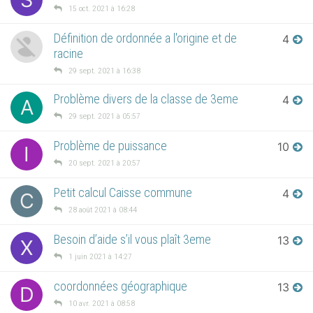
15 oct. 2021 à 16:28
Définition de ordonnée a l'origine et de
4
racine
29 sept. 2021 à 16:38
Problème divers de la classe de 3eme
4
A
29 sept. 2021 à 05:57
Problème de puissance
10
I
20 sept. 2021 à 20:57
Petit calcul Caisse commune
4
C
28 août 2021 à 08:44
Besoin d’aide s’il vous plaît 3eme
13
X
1 juin 2021 à 14:27
coordonnées géographique
13
D
10 avr. 2021 à 08:58