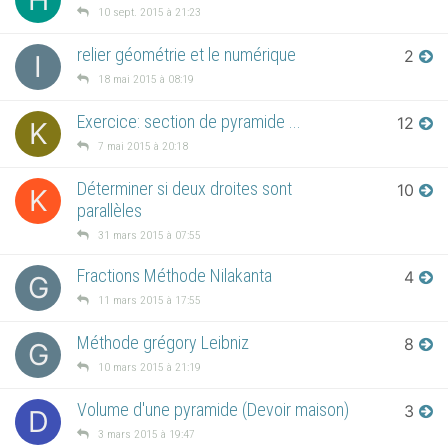
10 sept. 2015 à 21:23
relier géométrie et le numérique
2
I
18 mai 2015 à 08:19
Exercice: section de pyramide ...
12
K
7 mai 2015 à 20:18
Déterminer si deux droites sont
10
K
parallèles
31 mars 2015 à 07:55
Fractions Méthode Nilakanta
4
G
11 mars 2015 à 17:55
Méthode grégory Leibniz
8
G
10 mars 2015 à 21:19
Volume d'une pyramide (Devoir maison)
3
D
3 mars 2015 à 19:47