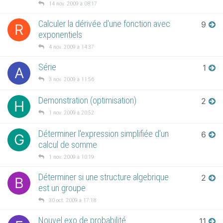
14 nov. 2009 à 08:17
Calculer la dérivée d'une fonction avec
9
R
exponentiels
4 nov. 2009 à 14:37
Série
1
A
3 nov. 2009 à 11:56
Demonstration (optimisation)
2
H
1 nov. 2009 à 20:52
Déterminer l'expression simplifiée d'un
6
G
calcul de somme
1 nov. 2009 à 10:19
Déterminer si une structure algebrique
2
B
est un groupe
30 oct. 2009 à 17:18
Nouvel exo de probabilité
11