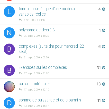
fonction numérique d'une ou deux
4
L
variables réelles
4 oct. 2009 à 21:12
polynome de degré 3
1
N
25 sept. 2009 à 18:25
complexes (suite dm pour mercredi 22
6
B
sept)
21 sept. 2009 à 09:59
Exercices sur les complexes
31
B
17 sept. 2009 à 21:00
calculs d'intégrales
13
17 sept. 2009 à 12:10
somme de puissance et de p parmi n
11
D
13 sept. 2009 à 16:57