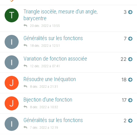
Triangle isocèle, mesure d'un angle,
3
T
barycentre
20 déc. 2022 à 13:55
Généralités sur les fonctions
7
18 déc. 2022 à 12:51
Variation de fonction associée
22
12 déc. 2022 à 07:41
Résoudre une Inéquation
18
J
8 déc. 2022 à 21:31
Bijection d'une fonction
17
J
8 déc. 2022 à 10:32
Généralités sur les fonctions
2
7 déc. 2022 à 12:19