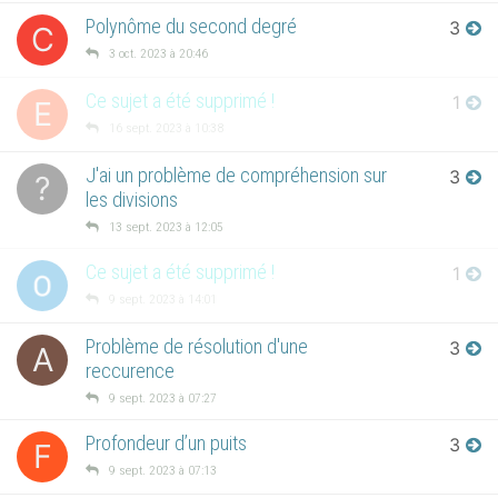
Polynôme du second degré
3
C
3 oct. 2023 à 20:46
Ce sujet a été supprimé !
1
E
16 sept. 2023 à 10:38
J'ai un problème de compréhension sur
3
?
les divisions
13 sept. 2023 à 12:05
Ce sujet a été supprimé !
1
9 sept. 2023 à 14:01
Problème de résolution d'une
3
A
reccurence
9 sept. 2023 à 07:27
Profondeur d’un puits
3
F
9 sept. 2023 à 07:13