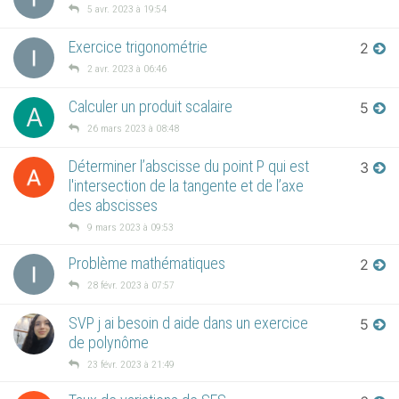
5 avr. 2023 à 19:54
Exercice trigonométrie
2
2 avr. 2023 à 06:46
Calculer un produit scalaire
5
A
26 mars 2023 à 08:48
Déterminer l’abscisse du point P qui est
3
l'intersection de la tangente et de l’axe
des abscisses
9 mars 2023 à 09:53
Problème mathématiques
2
28 févr. 2023 à 07:57
SVP j ai besoin d aide dans un exercice
5
de polynôme
23 févr. 2023 à 21:49