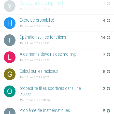
Ce sujet a été supprimé !
1
27 nov. 2022 à 14:06
Exercice probabilité
4
H
25 nov. 2022 à 10:06
Opération sur les fonctions
14
24 nov. 2022 à 14:43
Aide maths devoir aidez moi svp
7
L
20 nov. 2022 à 17:33
Calcul sur les radicaux
6
G
18 nov. 2022 à 08:05
probabilité filles sportives dans une
3
O
classe
16 nov. 2022 à 09:36
Problème de mathématiques
8