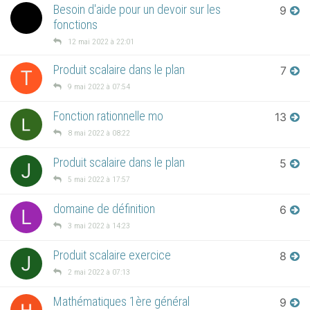
Besoin d'aide pour un devoir sur les
9
fonctions
12 mai 2022 à 22:01
Produit scalaire dans le plan
7
T
9 mai 2022 à 07:54
Fonction rationnelle mo
13
8 mai 2022 à 08:22
Produit scalaire dans le plan
5
J
5 mai 2022 à 17:57
domaine de définition
6
L
3 mai 2022 à 14:23
Produit scalaire exercice
8
J
2 mai 2022 à 07:13
Mathématiques 1ère général
9