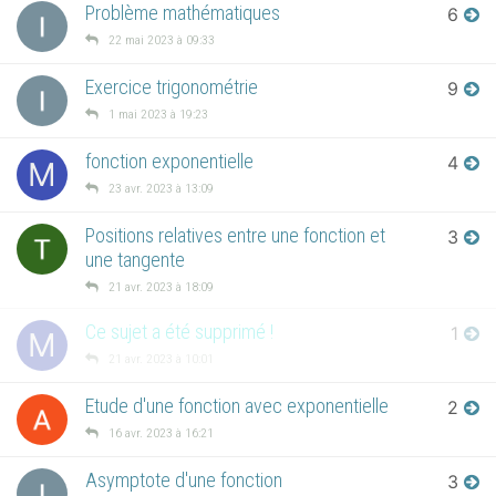
Problème mathématiques
6
22 mai 2023 à 09:33
Exercice trigonométrie
9
1 mai 2023 à 19:23
fonction exponentielle
4
M
23 avr. 2023 à 13:09
Positions relatives entre une fonction et
3
une tangente
21 avr. 2023 à 18:09
Ce sujet a été supprimé !
1
M
21 avr. 2023 à 10:01
Etude d'une fonction avec exponentielle
2
16 avr. 2023 à 16:21
Asymptote d'une fonction
3