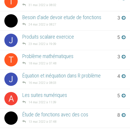
T
31 mai 2022 à 08:02
Besoin d'aide devoir etude de fonctions
3
24 mai 2022 à 08:27
Produits scalaire exercice
5
J
23 mai 2022 à 19:09
Problème mathématiques
3
T
18 mai 2022 à 07:48
Équation et inéquation dans R problème
4
J
16 mai 2022 à 08:03
Les suites numériques
5
A
14 mai 2022 à 11:09
Étude de fonctions avec des cos
8
13 mai 2022 à 07:48