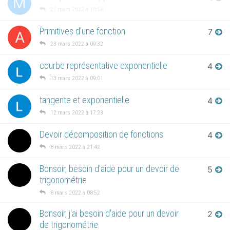
M
27 mars 2022 à 10:58
Primitives d'une fonction
7
A
23 mars 2022 à 09:32
courbe représentative exponentielle
4
13 mars 2022 à 09:01
tangente et exponentielle
4
12 mars 2022 à 17:23
Devoir décomposition de fonctions
4
8 mars 2022 à 21:42
Bonsoir, besoin d'aide pour un devoir de
5
trigonométrie
8 mars 2022 à 08:52
Bonsoir, j'ai besoin d'aide pour un devoir
2
de trigonométrie