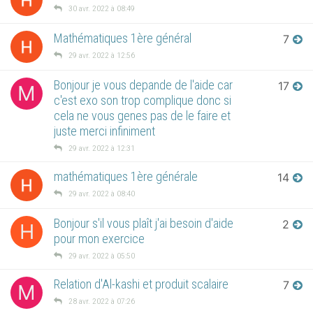
30 avr. 2022 à 08:49
Mathématiques 1ère général
7
29 avr. 2022 à 12:56
Bonjour je vous depande de l'aide car
17
M
c'est exo son trop complique donc si
cela ne vous genes pas de le faire et
juste merci infiniment
29 avr. 2022 à 12:31
mathématiques 1ère générale
14
29 avr. 2022 à 08:40
Bonjour s'il vous plaît j'ai besoin d'aide
2
H
pour mon exercice
29 avr. 2022 à 05:50
Relation d'Al-kashi et produit scalaire
7
M
28 avr. 2022 à 07:26