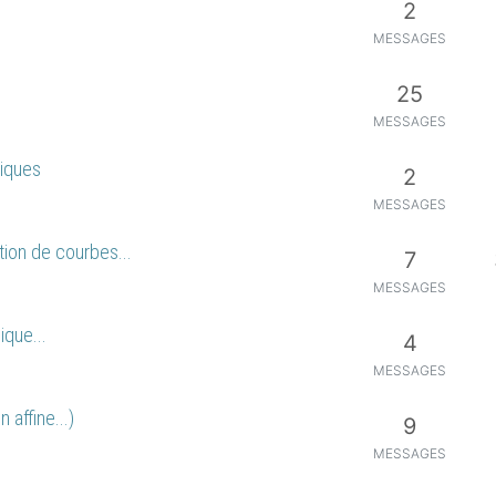
2
MESSAGES
25
MESSAGES
tiques
2
MESSAGES
tion de courbes...
7
MESSAGES
que...
4
MESSAGES
 affine...)
9
MESSAGES