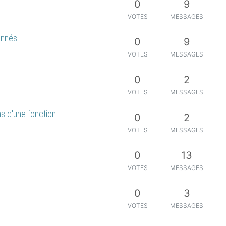
0
9
VOTES
MESSAGES
onnés
0
9
VOTES
MESSAGES
0
2
VOTES
MESSAGES
ons d'une fonction
0
2
VOTES
MESSAGES
0
13
VOTES
MESSAGES
0
3
VOTES
MESSAGES