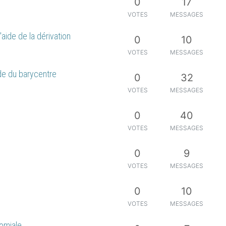
0
17
VOTES
MESSAGES
'aide de la dérivation
0
10
VOTES
MESSAGES
ide du barycentre
0
32
VOTES
MESSAGES
0
40
VOTES
MESSAGES
0
9
VOTES
MESSAGES
0
10
VOTES
MESSAGES
nomiale