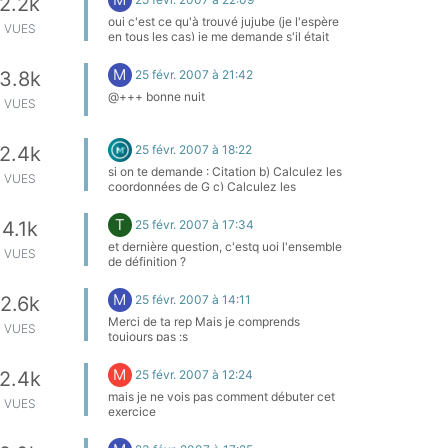
2.2k
b2t=sin72sin13=4,22b2t = \frac{sin 72}{sin
13} =4,22b2t=sin13sin72​=4,22
oui c'est ce qu'à trouvé jujube (je l'espère
VUES
vb2=4,22∗sin95sin72=4,42vb2 =
en tous les cas) je me demande s'il était
\frac{4,22 * sin 95}{sin 72} =
possible de résoudre cette équation sans
4,42vb2=sin724,22∗sin95​=4,42 Voilà ce
utiliser les racines cubiques ...
M
25 févr. 2007 à 21:42
3.8k
que j'ai fait est-ce-que j'ai bon qu'est-ce-
qui faut faire pour la suite *Intervention de
@+++ bonne nuit
VUES
Zorro = mise en conformité du scan :
seules les images sont tolérées *
25 févr. 2007 à 18:22
2.4k
si on te demande : Citation b) Calculez les
VUES
coordonnées de G c) Calculez les
coordonnées des points I, J, K, L C'est pas
pour des prunes !
T
25 févr. 2007 à 17:34
4.1k
et dernière question, c'estq uoi l'ensemble
VUES
de définition ?
M
25 févr. 2007 à 14:11
2.6k
Merci de ta rep Mais je comprends
VUES
toujours pas :s
M
25 févr. 2007 à 12:24
2.4k
mais je ne vois pas comment débuter cet
VUES
exercice