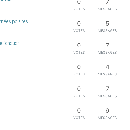
0
7
VOTES
MESSAGES
nnées polaires
0
5
VOTES
MESSAGES
ne fonction
0
7
VOTES
MESSAGES
0
4
VOTES
MESSAGES
0
7
VOTES
MESSAGES
0
9
VOTES
MESSAGES