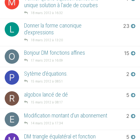
M
unique solution à l'aide de courbes
18 mars 2012 à 16:32
Donner la forme canonique
23
L
d'expressions
18 mars 2012 à 13:20
Bonjour DM fonctions affines
15
O
17 mars 2012 à 16:09
Sytème d'équations.
2
P
15 mars 2012 à 08:51
algobox lancé de dé
5
R
15 mars 2012 à 08:17
Modification montant d'un abonnement
2
E
14 mars 2012 à 17:34
DM triangle équilatéral et fonction
5