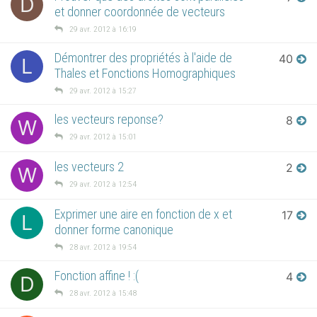
D
et donner coordonnée de vecteurs
29 avr. 2012 à 16:19
Démontrer des propriétés à l'aide de
40
L
Thales et Fonctions Homographiques
29 avr. 2012 à 15:27
les vecteurs reponse?
8
W
29 avr. 2012 à 15:01
les vecteurs 2
2
W
29 avr. 2012 à 12:54
Exprimer une aire en fonction de x et
17
L
donner forme canonique
28 avr. 2012 à 19:54
Fonction affine ! :(
4
D
28 avr. 2012 à 15:48