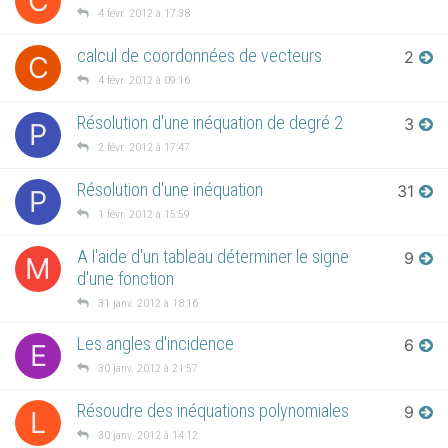
C
4 févr. 2012 à 17:38
calcul de coordonnées de vecteurs
2
C
4 févr. 2012 à 09:16
Résolution d'une inéquation de degré 2
3
P
2 févr. 2012 à 17:47
Résolution d'une inéquation
31
P
1 févr. 2012 à 15:59
A l'aide d'un tableau déterminer le signe
9
M
d'une fonction
31 janv. 2012 à 18:16
Les angles d'incidence
6
E
30 janv. 2012 à 21:57
Résoudre des inéquations polynomiales
9
L
30 janv. 2012 à 14:12