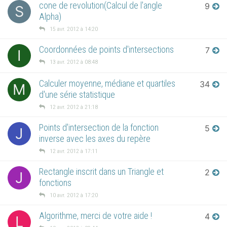
cone de revolution(Calcul de l'angle
9
S
Alpha)
15 avr. 2012 à 14:20
Coordonnées de points d'intersections
7
I
13 avr. 2012 à 08:48
Calculer moyenne, médiane et quartiles
34
M
d'une série statistique
12 avr. 2012 à 21:18
Points d'intersection de la fonction
5
J
inverse avec les axes du repère
12 avr. 2012 à 17:11
Rectangle inscrit dans un Triangle et
2
J
fonctions
10 avr. 2012 à 17:20
Algorithme, merci de votre aide !
4
L